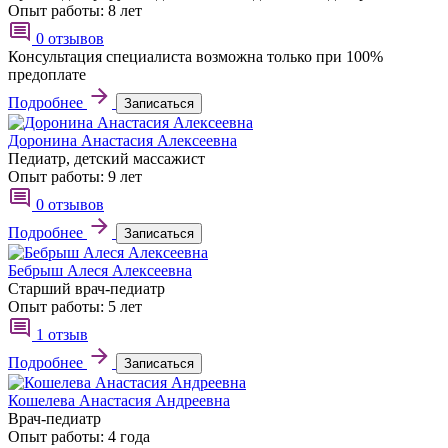
Опыт работы:
8 лет
0 отзывов
Консультация специалиста возможна только при 100%
предоплате
Подробнее
Записаться
Доронина Анастасия Алексеевна
Педиатр, детский массажист
Опыт работы:
9 лет
0 отзывов
Подробнее
Записаться
Бебрыш Алеся Алексеевна
Старший врач-педиатр
Опыт работы:
5 лет
1 отзыв
Подробнее
Записаться
Кошелева Анастасия Андреевна
Врач-педиатр
Опыт работы:
4 года