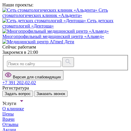
Наши проекты:
Сеть
стоматологических клиник «Альдента»
Сеть детских
стоматологий «Дентоша»
Многопрофильный медицинский центр «Альмед»
Сейчас работаем
Закроемся в 21:00
Версия для слабовидящих
+7 391 202-02-02
Регистратура
Задать вопрос
Заказать звонок
Услуги
О клинике
Цены
Врачи
Отзывы
Акции