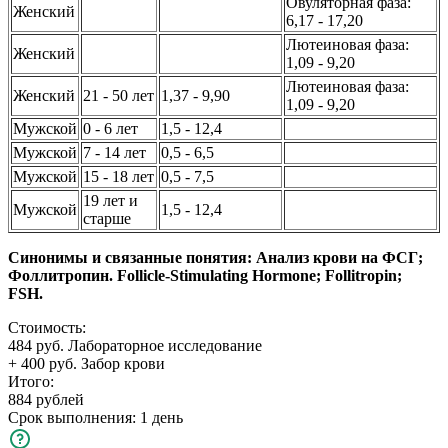
Овуляторная фаза:
Женский
6,17 - 17,20
Лютеиновая фаза:
Женский
1,09 - 9,20
Лютеиновая фаза:
Женский
21 - 50 лет
1,37 - 9,90
1,09 - 9,20
Мужской
0 - 6 лет
1,5 - 12,4
Мужской
7 - 14 лет
0,5 - 6,5
Мужской
15 - 18 лет
0,5 - 7,5
19 лет и
Мужской
1,5 - 12,4
старше
Синонимы и связанные понятия: Анализ крови на ФСГ;
Фоллитропин. Follicle-Stimulating Hormone; Follitropin;
FSH.
Стоимость:
484 руб. Лабораторное исследование
+ 400 руб. Забор крови
Итого:
884 рублей
Срок выполнения: 1 день