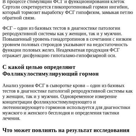
В процессе стимуляции ФСГ и функционирования клеток
Сертоли секретируется гликопротеиновый гормон ингибин,
который тормозит выработку ФСГ гипофизом, замыкая петлю
обратной связи.
ФСГ – один из базовых тестов в диагностике патологии
репродуктивной системы как у женщин, так и у мужчин.
Повышенный уровень гонадотропинов в сочетании с низким
уровнем половых стероидов указывают на недостаточность
функции половых желез. Неадекватная продукция ФСГ
отражает дисфункцию гипоталамо-гипофизарной оси.
С какой целью определяют
Фолликулостимулирующий гормон
Анализ уровня ФСГ в сыворотке крови – один из базовых
тестов в диагностике патологий репродуктивной системы как
у женщин, так и у мужчин. Одновременное измерение
концентрации фолликулостимулирующего и
лютеинизирующего гормонов используется для диагностики
мужского и женского бесплодия и определения тактики
лечения.
Что может повлиять на результат исследования