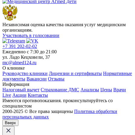
Независимая оценка качества оказания услуг медицинским
организациям.
Участвовать в голосовании
+7 391 202-02-02
Ежедневно c 7:30 до 21:00
ул. Ладо Кецховели, 37
mc@almed124.ru
О клинике
Руководство клиники
Лицензии и сертификаты
Нормативные
документы
Вакансии
Отзывы
Информация
Налоговый вычет
Страхование ДМС
Анализы
Цены
Врачи
Live
Акции
Контакты
Имеются противопоказания. проконсультируйтесь со
специалистом
2000-2025 © Все права защищены
Политика обработки
персональных данных
Вверх