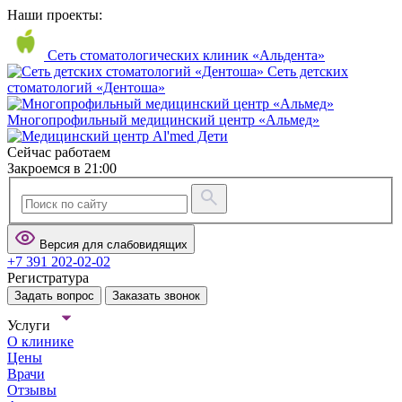
Наши проекты:
Сеть стоматологических клиник «Альдента»
Сеть детских
стоматологий «Дентоша»
Многопрофильный медицинский центр «Альмед»
Сейчас работаем
Закроемся в 21:00
Версия для слабовидящих
+7 391 202-02-02
Регистратура
Задать вопрос
Заказать звонок
Услуги
О клинике
Цены
Врачи
Отзывы