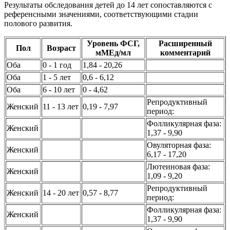
Результаты обследования детей до 14 лет сопоставляются с
референсными значениями, соответствующими стадии
полового развития.
Уровень ФСГ,
Расширенный
Пол
Возраст
мМЕд/мл
комментарий
Оба
0 - 1 год
1,84 - 20,26
Оба
1 - 5 лет
0,6 - 6,12
Оба
6 - 10 лет
0 - 4,62
Репродуктивный
Женский
11 - 13 лет
0,19 - 7,97
период:
Фолликулярная фаза:
Женский
1,37 - 9,90
Овуляторная фаза:
Женский
6,17 - 17,20
Лютеиновая фаза:
Женский
1,09 - 9,20
Репродуктивный
Женский
14 - 20 лет
0,57 - 8,77
период:
Фолликулярная фаза:
Женский
1,37 - 9,90