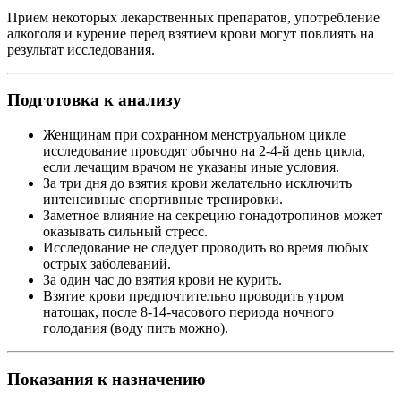
Прием некоторых лекарственных препаратов, употребление
алкоголя и курение перед взятием крови могут повлиять на
результат исследования.
Подготовка к анализу
Женщинам при сохранном менструальном цикле
исследование проводят обычно на 2-4-й день цикла,
если лечащим врачом не указаны иные условия.
За три дня до взятия крови желательно исключить
интенсивные спортивные тренировки.
Заметное влияние на секрецию гонадотропинов может
оказывать сильный стресс.
Исследование не следует проводить во время любых
острых заболеваний.
За один час до взятия крови не курить.
Взятие крови предпочтительно проводить утром
натощак, после 8-14-часового периода ночного
голодания (воду пить можно).
Показания к назначению