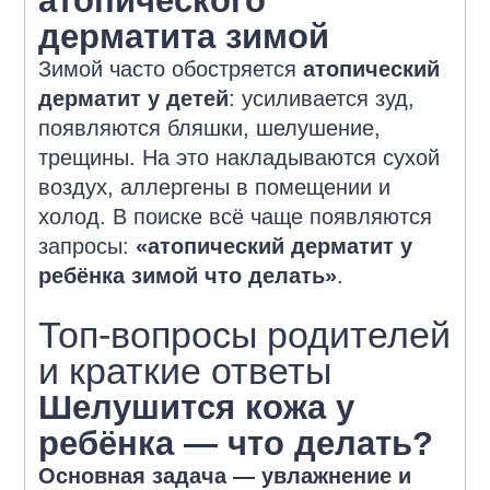
атопического
дерматита зимой
Зимой часто обостряется
атопический
дерматит у детей
: усиливается зуд,
появляются бляшки, шелушение,
трещины. На это накладываются сухой
воздух, аллергены в помещении и
холод. В поиске всё чаще появляются
запросы:
«атопический дерматит у
ребёнка зимой что делать»
.
Топ-вопросы родителей
и краткие ответы
Шелушится кожа у
ребёнка — что делать?
Основная задача — увлажнение и