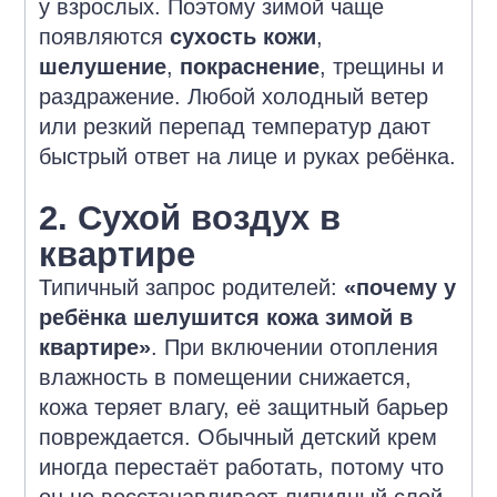
у взрослых. Поэтому зимой чаще
появляются
сухость кожи
,
шелушение
,
покраснение
, трещины и
раздражение. Любой холодный ветер
или резкий перепад температур дают
быстрый ответ на лице и руках ребёнка.
2. Сухой воздух в
квартире
Типичный запрос родителей:
«почему у
ребёнка шелушится кожа зимой в
квартире»
. При включении отопления
влажность в помещении снижается,
кожа теряет влагу, её защитный барьер
повреждается. Обычный детский крем
иногда перестаёт работать, потому что
он не восстанавливает липидный слой,