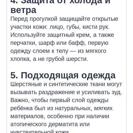
4. Защита от холода и
ветра
Перед прогулкой защищайте открытые
участки кожи: лицо, губы, кисти рук.
Используйте защитный крем, а также
перчатки, шарф или бафф, первую
одежду слоем к телу — из мягкого
хлопка, а не грубой шерсти.
5. Подходящая одежда
Шерстяные и синтетические ткани могут
вызывать раздражение и усиливать зуд.
Важно, чтобы первый слой одежды
ребёнка был из натуральных, мягких
материалов, особенно при наличии
атопического дерматита или
чувствительной кожи.