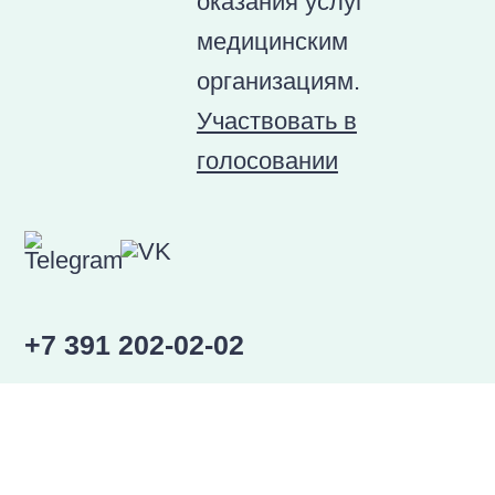
оказания услуг
медицинским
организациям.
Участвовать в
голосовании
+7 391 202-02-02
Ежедневно c 7:30 до 21:00
ул. Ладо Кецховели, 37