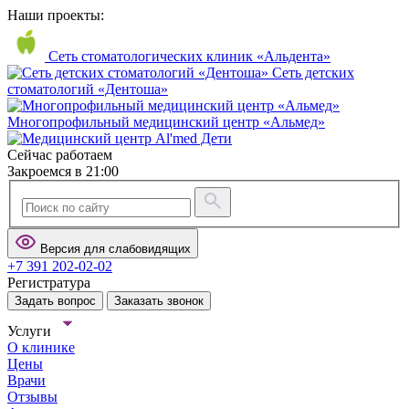
Наши проекты:
Сеть стоматологических клиник «Альдента»
Сеть детских
стоматологий «Дентоша»
Многопрофильный медицинский центр «Альмед»
Сейчас работаем
Закроемся в 21:00
Версия для слабовидящих
+7 391 202-02-02
Регистратура
Задать вопрос
Заказать звонок
Услуги
О клинике
Цены
Врачи
Отзывы