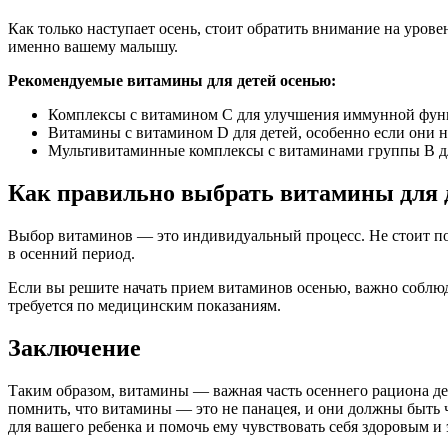
Как только наступает осень, стоит обратить внимание на уров
именно вашему малышу.
Рекомендуемые витамины для детей осенью:
Комплексы с витамином C для улучшения иммунной фун
Витамины с витамином D для детей, особенно если они н
Мультивитаминные комплексы с витаминами группы B дл
Как правильно выбрать витамины для 
Выбор витаминов — это индивидуальный процесс. Не стоит пол
в осенний период.
Если вы решите начать прием витаминов осенью, важно соблю
требуется по медицинским показаниям.
Заключение
Таким образом, витамины — важная часть осеннего рациона д
помнить, что витамины — это не панацея, и они должны быть
для вашего ребенка и помочь ему чувствовать себя здоровым и 