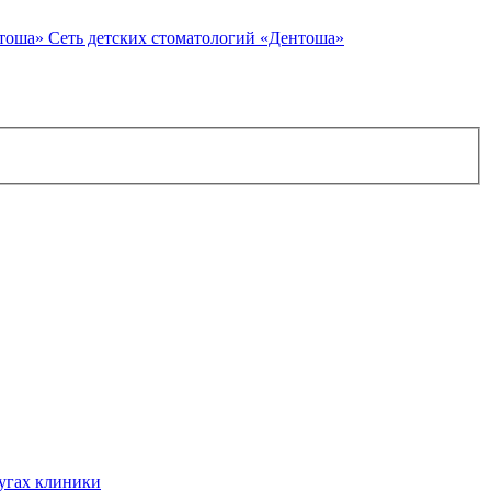
Сеть детских стоматологий «Дентоша»
угах клиники