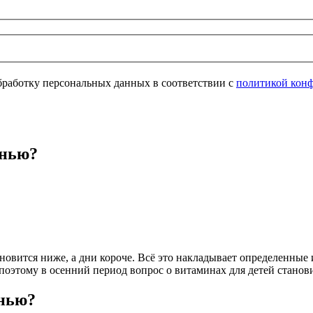
обработку персональных данных в соответствии с
политикой кон
енью?
новится ниже, а дни короче. Всё это накладывает определенные 
этому в осенний период вопрос о витаминах для детей станови
енью?