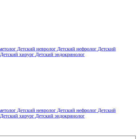
метолог
Детский невролог
Детский нефролог
Детский
Детский хирург
Детский эндокринолог
метолог
Детский невролог
Детский нефролог
Детский
Детский хирург
Детский эндокринолог