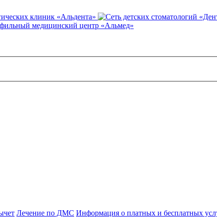
гических клиник «Альдента»
фильный медицинский центр «Альмед»
ычет
Лечение по ДМС
Информация о платных и бесплатных усл