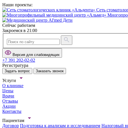
Наши проекты:
Сеть стоматоло
Многопро
Сейчас работаем
Закроемся в 21:00
Версия для слабовидящих
+7 391 202-02-02
Регистратура
Задать вопрос
Заказать звонок
Услуги
О клинике
Цены
Врачи
Отзывы
Акции
Контакты
Пациентам
Договор
Подготовка к анализам и исследованием
Налоговый в