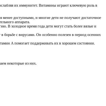
 ослабляя их иммунитет. Витамины играют ключевую роль в
я менее доступными, и многие дети не получают достаточное
ельного аппарата.
. В холодное время года дети могут стать более вялые и
в борьбе с вирусами. Он особенно полезен в период осенних
Витамин A помогает поддерживать их в хорошем состоянии.
чаем некоторые из них.