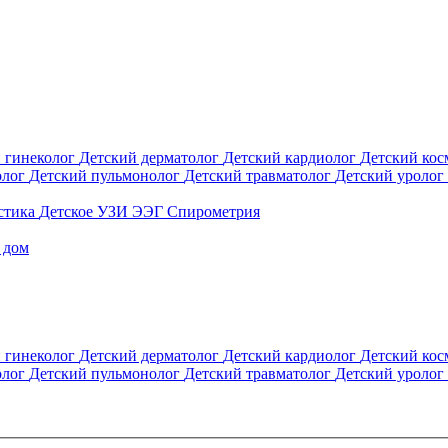
 гинеколог
Детский дерматолог
Детский кардиолог
Детский кос
олог
Детский пульмонолог
Детский травматолог
Детский уролог
стика
Детское УЗИ
ЭЭГ
Спирометрия
 дом
 гинеколог
Детский дерматолог
Детский кардиолог
Детский кос
олог
Детский пульмонолог
Детский травматолог
Детский уролог