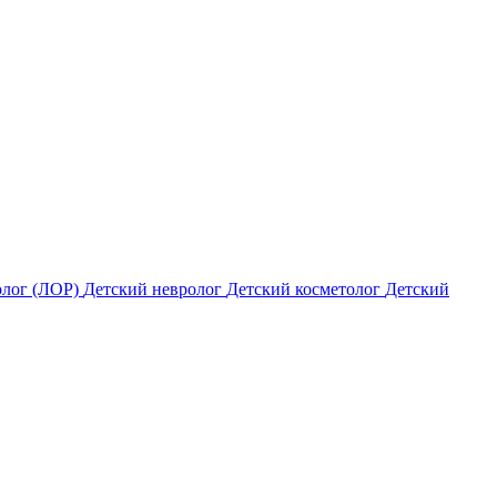
олог (ЛОР)
Детский невролог
Детский косметолог
Детский