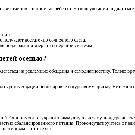
ень витаминов в организме ребенка. На консультации педиатр м
кции.
е получают достаточно солнечного света.
я поддержания энергии и нервной системы.
детей осенью?
агаться на рекламные обещания и самодиагностику. Только вра
дать рекомендации по дозировке и курсовому приему. Витамины
етей. Они помогают укрепить иммунную систему, поддерживать 
 частью сбалансированного питания. Проконсультируйтесь с пе
энергичным в этот сезон.