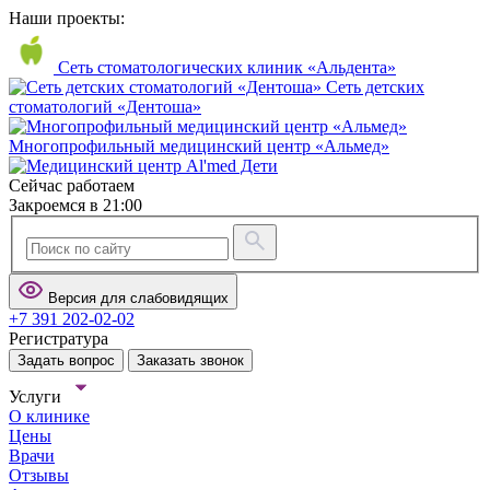
Наши проекты:
Сеть стоматологических клиник «Альдента»
Сеть детских
стоматологий «Дентоша»
Многопрофильный медицинский центр «Альмед»
Сейчас работаем
Закроемся в 21:00
Версия для слабовидящих
+7 391 202-02-02
Регистратура
Задать вопрос
Заказать звонок
Услуги
О клинике
Цены
Врачи
Отзывы