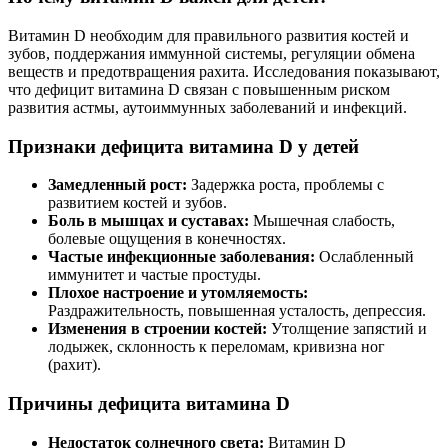
Витамин D необходим для правильного развития костей и
зубов, поддержания иммунной системы, регуляции обмена
веществ и предотвращения рахита. Исследования показывают,
что дефицит витамина D связан с повышенным риском
развития астмы, аутоиммунных заболеваний и инфекций.
Признаки дефицита витамина D у детей
Замедленный рост:
Задержка роста, проблемы с
развитием костей и зубов.
Боль в мышцах и суставах:
Мышечная слабость,
болевые ощущения в конечностях.
Частые инфекционные заболевания:
Ослабленный
иммунитет и частые простуды.
Плохое настроение и утомляемость:
Раздражительность, повышенная усталость, депрессия.
Изменения в строении костей:
Утолщение запястий и
лодыжек, склонность к переломам, кривизна ног
(рахит).
Причины дефицита витамина D
Недостаток солнечного света:
Витамин D