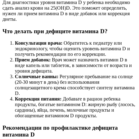
Для диагностики уровня витамина D у ребенка необходимо
сдать анализ крови на 25(OH)D. Это поможет определить,
нужен ли прием витамина D в виде добавок или коррекция
диеты.
Что делать при дефиците витамина D?
Консультация врача:
Обратитесь к педиатру или
эндокринологу, чтобы оценить уровень витамина D и
получить рекомендации по его коррекции.
Прием добавок:
Врач может назначить витамин D в
виде капель или таблеток, в зависимости от возраста и
уровня дефицита.
Солнечные ванны:
Регулярное пребывание на солнце
(20-30 минут в день) без использования
солнцезащитного крема способствует синтезу витамина
D.
Коррекция питания:
Добавьте в рацион ребенка
продукты, богатые витамином D: жирную рыбу (лосось,
сардины), яйца, печень, молочные продукты и
обогащенные витамином D продукты.
Рекомендации по профилактике дефицита
витамина D