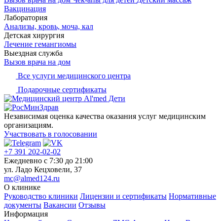
Вакцинация
Лаборатория
Анализы, кровь, моча, кал
Детская хирургия
Лечение гемангиомы
Выездная служба
Вызов врача на дом
Все услуги медицинского центра
Подарочные сертификаты
Независимая оценка качества оказания услуг медицинским
организациям.
Участвовать в голосовании
+7 391 202-02-02
Ежедневно c 7:30 до 21:00
ул. Ладо Кецховели, 37
mc@almed124.ru
О клинике
Руководство клиники
Лицензии и сертификаты
Нормативные
документы
Вакансии
Отзывы
Информация