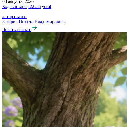
03 августа, 2026
Бодрый заряд 22 августа!
автор статьи
Захаров Никита Владимировича
Читать статью