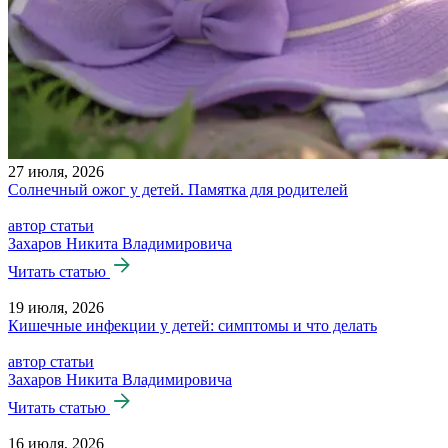
27 июля, 2026
Солнечный ожог у детей. Памятка для родителей
автор статьи
Захаров Никита Владимировича
Читать статью
19 июля, 2026
Кишечные инфекции у детей: симптомы и что делать
автор статьи
Захаров Никита Владимировича
Читать статью
16 июля, 2026