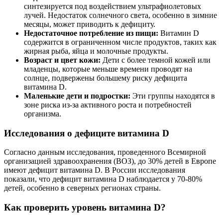
синтезируется под воздействием ультрафиолетовых
лучей. Недостаток солнечного света, особенно в зимние
месяцы, может приводить к дефициту.
Недостаточное потребление из пищи:
Витамин D
содержится в ограниченном числе продуктов, таких как
жирная рыба, яйца и молочные продукты.
Возраст и цвет кожи:
Дети с более темной кожей или
младенцы, которые меньше времени проводят на
солнце, подвержены большему риску дефицита
витамина D.
Маленькие дети и подростки:
Эти группы находятся в
зоне риска из-за активного роста и потребностей
организма.
Исследования о дефиците витамина D
Согласно данным исследования, проведенного Всемирной
организацией здравоохранения (ВОЗ), до 30% детей в Европе
имеют дефицит витамина D. В России исследования
показали, что дефицит витамина D наблюдается у 70-80%
детей, особенно в северных регионах страны.
Как проверить уровень витамина D?