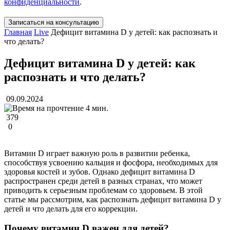
конфиденциальности
.
Записаться на консультацию
Главная
Live
Дефицит витамина D у детей: как распознать и
что делать?
Дефицит витамина D у детей: как
распознать и что делать?
09.09.2024
4 мин.
379
0
Витамин D играет важную роль в развитии ребенка,
способствуя усвоению кальция и фосфора, необходимых для
здоровья костей и зубов. Однако дефицит витамина D
распространен среди детей в разных странах, что может
приводить к серьезным проблемам со здоровьем. В этой
статье мы рассмотрим, как распознать дефицит витамина D у
детей и что делать для его коррекции.
Почему витамин D важен для детей?