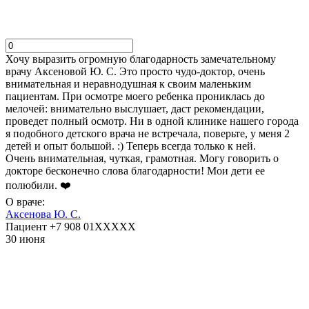
Хочу выразить огромную благодарность замечательному
врачу Аксеновой Ю. С. Это просто чудо-доктор, очень
внимательная и неравнодушная к своим маленьким
пациентам. При осмотре моего ребенка прониклась до
мелочей: внимательно выслушает, даст рекомендации,
проведет полный осмотр. Ни в одной клинике нашего города
я подобного детского врача не встречала, поверьте, у меня 2
детей и опыт большой. :) Теперь всегда только к ней.
Очень внимательная, чуткая, грамотная. Могу говорить о
докторе бесконечно слова благодарности! Мои дети ее
полюбили. ❤️
О враче:
Аксенова Ю. С.
Пациент +7 908 01XXXXX
30 июня