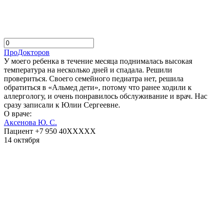
ПроДокторов
У моего ребенка в течение месяца поднималась высокая
температура на несколько дней и спадала. Решили
провериться. Своего семейного педиатра нет, решила
обратиться в «Альмед дети», потому что ранее ходили к
аллергологу, и очень понравилось обслуживание и врач. Нас
сразу записали к Юлии Сергеевне.
О враче:
Аксенова Ю. С.
Пациент +7 950 40XXXXX
14 октября