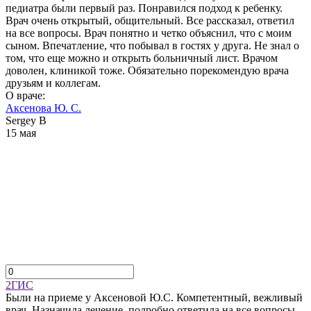
педиатра были первый раз. Понравился подход к ребенку.
Врач очень открытый, общительный. Все рассказал, ответил
на все вопросы. Врач понятно и четко объяснил, что с моим
сыном. Впечатление, что побывал в гостях у друга. Не знал о
том, что еще можно и открыть больничный лист. Врачом
доволен, клиникой тоже. Обязательно порекомендую врача
друзьям и коллегам.
О враче:
Аксенова Ю. С.
Sergey B
15 мая
2ГИС
Были на приеме у Аксеновой Ю.С. Компетентный, вежливый
врач. Назначила лечение, подробно ответила на все вопросы,