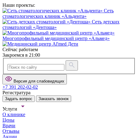
Наши проекты:
Сеть
стоматологических клиник «Альдента»
Сеть детских
стоматологий «Дентоша»
Многопрофильный медицинский центр «Альмед»
Сейчас работаем
Закроемся в 21:00
Версия для слабовидящих
+7 391 202-02-02
Регистратура
Задать вопрос
Заказать звонок
Услуги
О клинике
Цены
Врачи
Отзывы
Акции