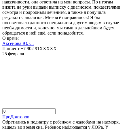
навязчивости, она ответила на мои вопросы. По итогам
визита на руки выдали выписку с диагнозом, показателями
осмотра и подробным лечением, а также я получила
результаты анализов. Мне всё понравилось! Я бы
посоветовала данного специалиста другим людям в случае
необходимости и, конечно, мы сами в дальнейшем будем
обращаться к ней ещё, если понадобится.
О враче:
Аксенова Ю. С.
Пациент +7 902 91XXXXX
25 февраля
ПроДокторов
Обратились к педиатру с ребенком с жалобами на насморк,
кашель во время сна. Ребенок наблюдается у ЛОРа. У