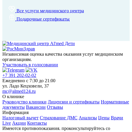
Все услуги медицинского центра
Подарочные сертификаты
Независимая оценка качества оказания услуг медицинским
организациям.
Участвовать в голосовании
+7 391 202-02-02
Ежедневно c 7:30 до 21:00
ул. Ладо Кецховели, 37
mc@almed124.ru
О клинике
Руководство клиники
Лицензии и сертификаты
Нормативные
документы
Вакансии
Отзывы
Информация
Налоговый вычет
Страхование ДМС
Анализы
Цены
Врачи
Live
Акции
Контакты
Имеются противопоказания. проконсультируйтесь со