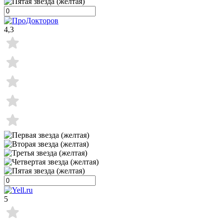
4,3
5