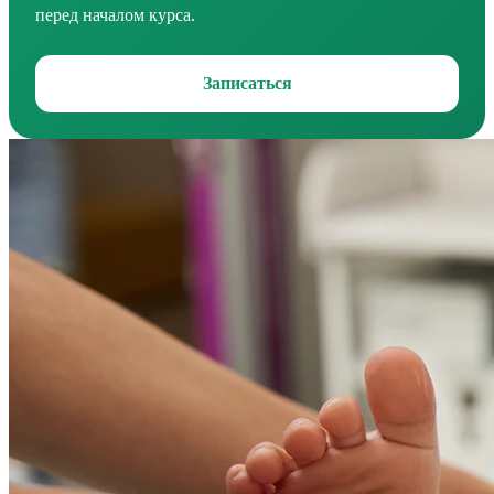
перед началом курса.
Записаться