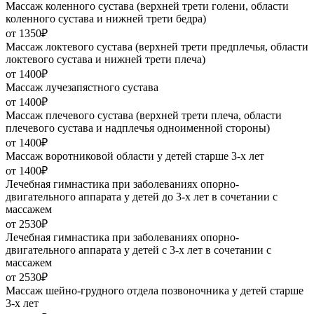
Массаж коленного сустава (верхней трети голени, области
коленного сустава и нижней трети бедра)
от 1350₽
Массаж локтевого сустава (верхней трети предплечья, области
локтевого сустава и нижней трети плеча)
от 1400₽
Массаж лучезапястного сустава
от 1400₽
Массаж плечевого сустава (верхней трети плеча, области
плечевого сустава и надплечья одноименной стороны)
от 1400₽
Массаж воротниковой области у детей старше 3-х лет
от 1400₽
Лечебная гимнастика при заболеваниях опорно-
двигательного аппарата у детей до 3-х лет в сочетании с
массажем
от 2530₽
Лечебная гимнастика при заболеваниях опорно-
двигательного аппарата у детей с 3-х лет в сочетании с
массажем
от 2530₽
Массаж шейно-грудного отдела позвоночника у детей старше
3-х лет