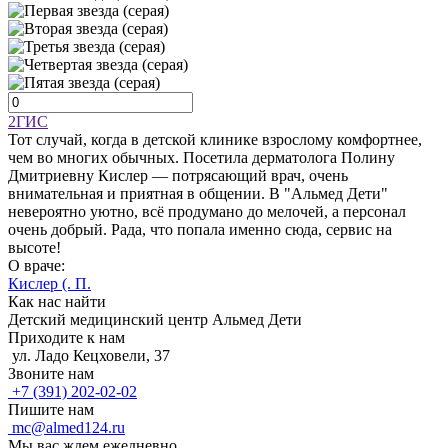
2ГИС
Тот случай, когда в детской клинике взрослому комфортнее,
чем во многих обычных. Посетила дерматолога Полину
Дмитриевну Кислер — потрясающий врач, очень
внимательная и приятная в общении. В "Альмед Дети"
невероятно уютно, всё продумано до мелочей, а персонал
очень добрый. Рада, что попала именно сюда, сервис на
высоте!
О враче:
Кислер (. П.
Как нас найти
Детский медицинский центр Альмед Дети
Приходите к нам
ул. Ладо Кецховели, 37
Звоните нам
+7 (391) 202-02-02
Пишите нам
mc@almed124.ru
Мы вас ждем ежедневно