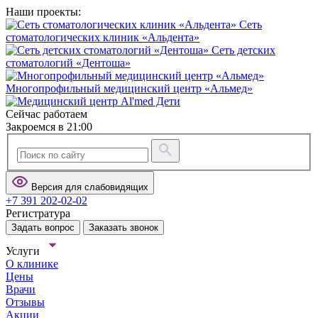
Наши проекты:
Сеть
стоматологических клиник «Альдента»
Сеть детских
стоматологий «Дентоша»
Многопрофильный медицинский центр «Альмед»
Сейчас работаем
Закроемся в 21:00
Версия для слабовидящих
+7 391 202-02-02
Регистратура
Задать вопрос
Заказать звонок
Услуги
О клинике
Цены
Врачи
Отзывы
Акции