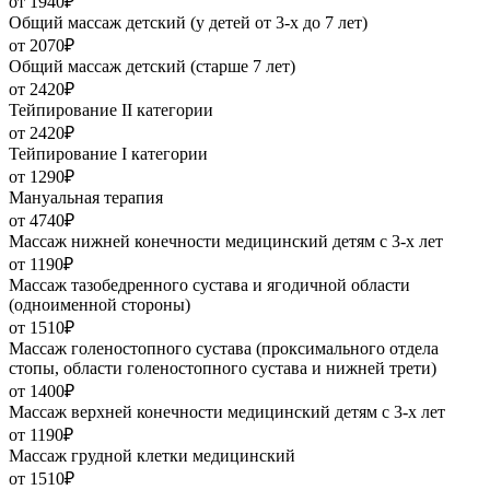
от 1940₽
Общий массаж детский (у детей от 3-х до 7 лет)
от 2070₽
Общий массаж детский (старше 7 лет)
от 2420₽
Тейпирование II категории
от 2420₽
Тейпирование I категории
от 1290₽
Мануальная терапия
от 4740₽
Массаж нижней конечности медицинский детям с 3-х лет
от 1190₽
Массаж тазобедренного сустава и ягодичной области
(одноименной стороны)
от 1510₽
Массаж голеностопного сустава (проксимального отдела
стопы, области голеностопного сустава и нижней трети)
от 1400₽
Массаж верхней конечности медицинский детям с 3-х лет
от 1190₽
Массаж грудной клетки медицинский
от 1510₽